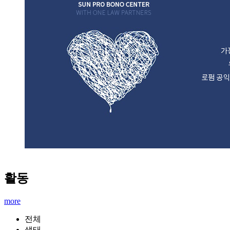
활동
more
전체
생태