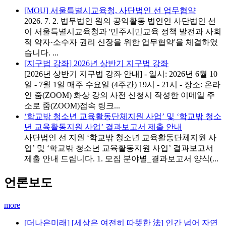
[MOU] 서울특별시교육청, 사단법인 선 업무협약
2026. 7. 2. 법무법인 원의 공익활동 법인인 사단법인 선
이 서울특별시교육청과 '민주시민교육 정책 발전과 사회
적 약자·소수자 권리 신장을 위한 업무협약'을 체결하였
습니다. ...
[지구법 강좌] 2026년 상반기 지구법 강좌
[2026년 상반기 지구법 강좌 안내] - 일시: 2026년 6월 10
일 - 7월 1일 매주 수요일 (4주간) 19시 - 21시 - 장소: 온라
인 줌(ZOOM) 화상 강의 사전 신청시 작성한 이메일 주
소로 줌(ZOOM)접속 링크...
‘학교밖 청소년 교육활동단체지원 사업’ 및 ‘학교밖 청소
년 교육활동지원 사업’ 결과보고서 제출 안내
사단법인 선 지원 ‘학교밖 청소년 교육활동단체지원 사
업’ 및 ‘학교밖 청소년 교육활동지원 사업’ 결과보고서
제출 안내 드립니다. 1. 모집 분야별_결과보고서 양식(...
언론보도
more
[더나은미래] [세상은 여전히 따뜻한 法] 인간 넘어 자연