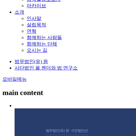
아카이브
소개
인사말
설립목적
연혁
함께하는 사람들
함께하는 단체
오시는 길
법무법인(유) 원
사단법인 올 젠더와 법 연구소
모바일메뉴
main content