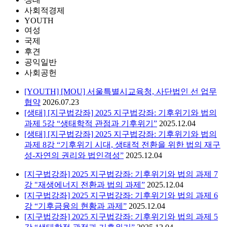
사회적경제
YOUTH
여성
국제
후견
공익일반
사회공헌
[YOUTH] [MOU] 서울특별시교육청, 사단법인 선 업무
협약
2026.07.23
[생태] [지구법강좌] 2025 지구법강좌: 기후위기와 법의
과제 5강 “생태학적 관점과 기후위기”
2025.12.04
[생태] [지구법강좌] 2025 지구법강좌: 기후위기와 법의
과제 8강 “기후위기 시대, 생태적 전환을 위한 법의 재구
성-자연의 권리와 법인격성”
2025.12.04
[지구법강좌] 2025 지구법강좌: 기후위기와 법의 과제 7
강 "재생에너지 전환과 법의 과제”
2025.12.04
[지구법강좌] 2025 지구법강좌: 기후위기와 법의 과제 6
강 “기후금융의 현황과 과제”
2025.12.04
[지구법강좌] 2025 지구법강좌: 기후위기와 법의 과제 5